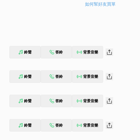
如何幫好友買單
鈴聲
答鈴
背景音樂
鈴聲
答鈴
背景音樂
鈴聲
答鈴
背景音樂
鈴聲
答鈴
背景音樂