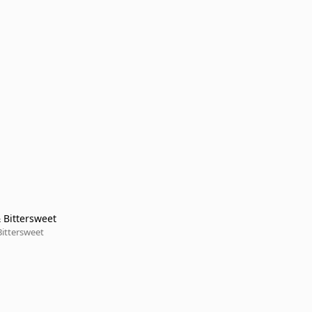
& Bittersweet
Bittersweet