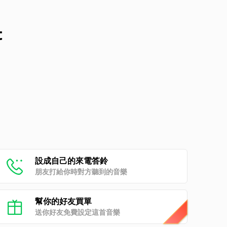
t
設成自己的來電答鈴
朋友打給你時對方聽到的音樂
幫你的好友買單
送你好友免費設定這首音樂