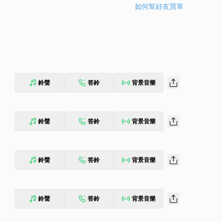
如何幫好友買單
鈴聲
答鈴
背景音樂
鈴聲
答鈴
背景音樂
鈴聲
答鈴
背景音樂
鈴聲
答鈴
背景音樂