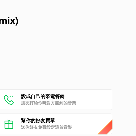
mix)
設成自己的來電答鈴
朋友打給你時對方聽到的音樂
幫你的好友買單
送你好友免費設定這首音樂