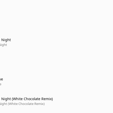
 Night
Night
ve
e
 Night (White Chocolate Remix)
Night (White Chocolate Remix)