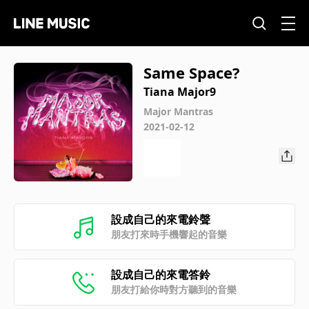
Same Space?
Tiana Major9
Major Mantras
2021-02-12
設成自己的來電鈴聲
朋友打來時手機響起的音樂
設成自己的來電答鈴
朋友打給你時對方聽到的音樂