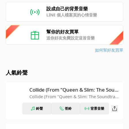
設成自己的背景音樂
LINE 個人檔案頁的心情音樂
幫你的好友買單
送你好友免費設定這首音樂
如何幫好友買單
人氣鈴聲
Collide (From "Queen & Slim: The Soun
dtrack")
Collide (From "Queen & Slim: The Soundtrac
k")
鈴聲
答鈴
背景音樂