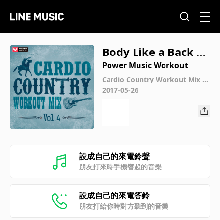
Body Like a Back R
oad (Workout Mix)
Power Music Workout
Cardio Country Workout Mix V
ol. 4 (60 Min Non-Stop Workout
2017-05-26
Mix [135-145 BPM])
設成自己的來電鈴聲
朋友打來時手機響起的音樂
設成自己的來電答鈴
朋友打給你時對方聽到的音樂