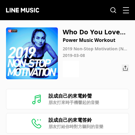
Who Do You Love
(Workout Remix 13
Power Music Workout
0 BPM)
2019 Non-Stop Motivation (Non
-Stop Workout Mix 130 BPM)
2019-03-08
設成自己的來電鈴聲
朋友打來時手機響起的音樂
設成自己的來電答鈴
朋友打給你時對方聽到的音樂