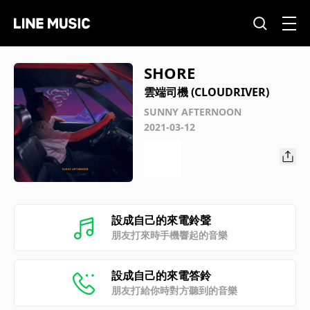
SHORE
雲端司機 (CLOUDRIVER)
SUNNY AFTERNOON
2021-03-12
設成自己的來電鈴聲
朋友打來時手機響起的音樂
設成自己的來電答鈴
朋友打給你時對方聽到的音樂