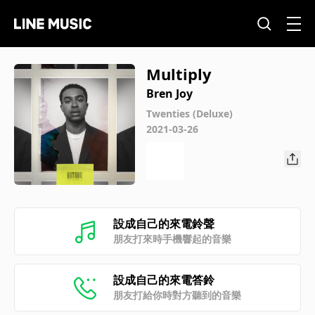
Multiply
Bren Joy
Twenties (Deluxe)
2021-03-26
設成自己的來電鈴聲
朋友打來時手機響起的音樂
設成自己的來電答鈴
朋友打給你時對方聽到的音樂