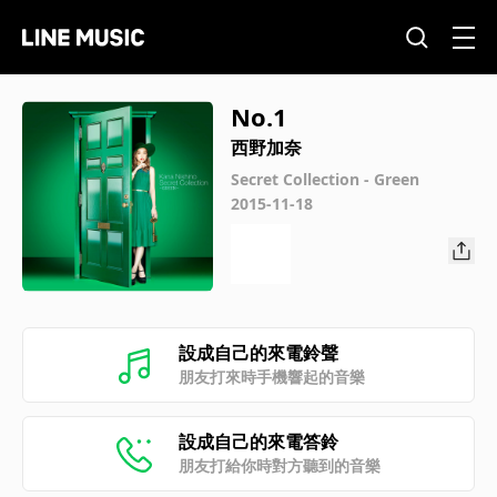
No.1
西野加奈
Secret Collection - Green
2015-11-18
設成自己的來電鈴聲
朋友打來時手機響起的音樂
設成自己的來電答鈴
朋友打給你時對方聽到的音樂