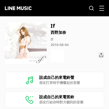
If
西野加奈
If
2010-08-04
設成自己的來電鈴聲
朋友打來時手機響起的音樂
設成自己的來電答鈴
朋友打給你時對方聽到的音樂