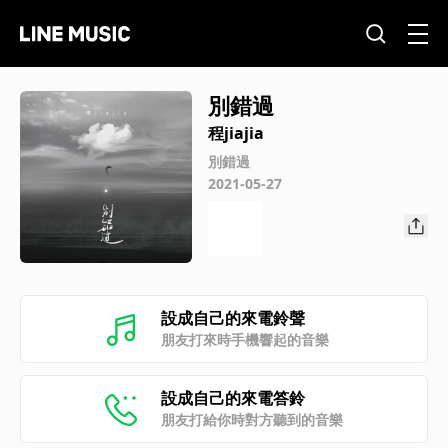
別錯過
程jiajia
別錯過
2021-05-27
設成自己的來電鈴聲
朋友打來時手機響起的音樂
設成自己的來電答鈴
朋友打給你時對方聽到的音樂