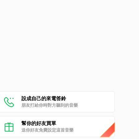
設成自己的來電答鈴
朋友打給你時對方聽到的音樂
幫你的好友買單
送你好友免費設定這首音樂