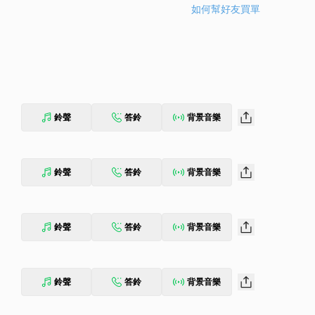
如何幫好友買單
鈴聲
答鈴
背景音樂
鈴聲
答鈴
背景音樂
鈴聲
答鈴
背景音樂
鈴聲
答鈴
背景音樂