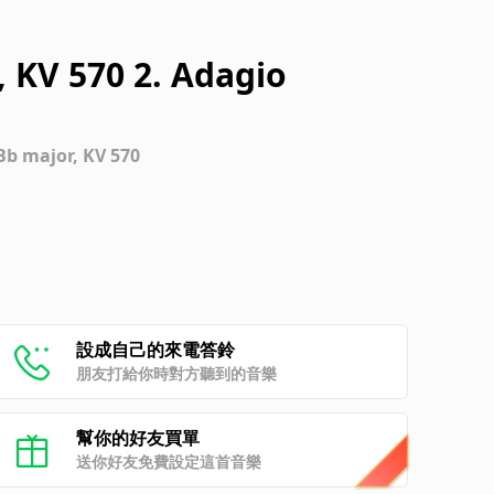
, KV 570 2. Adagio
b major, KV 570
設成自己的來電答鈴
朋友打給你時對方聽到的音樂
幫你的好友買單
送你好友免費設定這首音樂