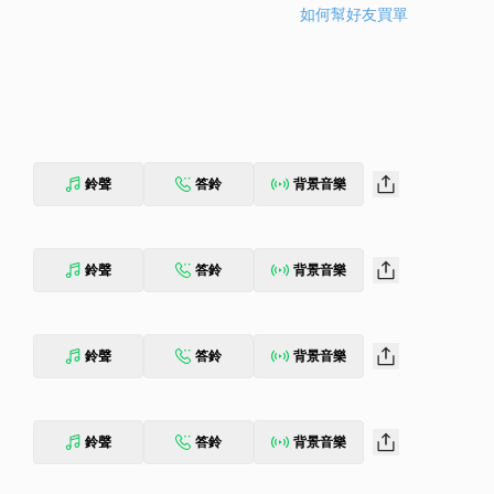
如何幫好友買單
鈴聲
答鈴
背景音樂
鈴聲
答鈴
背景音樂
鈴聲
答鈴
背景音樂
鈴聲
答鈴
背景音樂