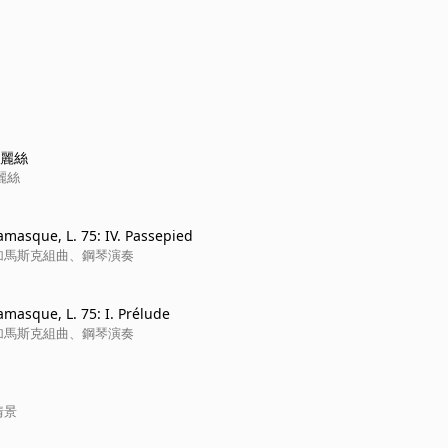
愛麗絲
麗絲
amasque, L. 75: IV. Passepied
加馬斯克組曲、鋼琴演奏
amasque, L. 75: I. Prélude
加馬斯克組曲、鋼琴演奏
情景