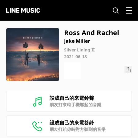
Ross And Rachel
Jake Miller
Silver Lining II
2021-06-18
設成自己的來電鈴聲
朋友打來時手機響起的音樂
設成自己的來電答鈴
朋友打給你時對方聽到的音樂