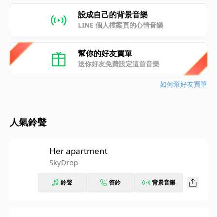
設成自己的背景音樂
LINE 個人檔案頁的心情音樂
幫你的好友買單
送你好友免費設定這首音樂
如何幫好友買單
人氣鈴聲
Her apartment
SkyDrop
鈴聲
答鈴
背景音樂