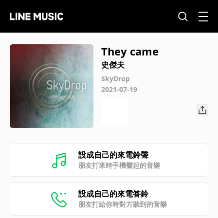
They came
史傑夫
SkyDrop
2021-07-19
設成自己的來電鈴聲
朋友打來時手機響起的音樂
設成自己的來電答鈴
朋友打給你時對方聽到的音樂