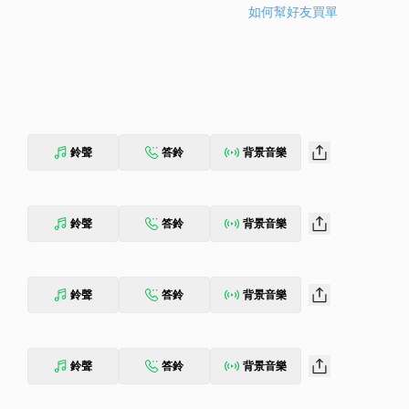
如何幫好友買單
鈴聲
答鈴
背景音樂
鈴聲
答鈴
背景音樂
鈴聲
答鈴
背景音樂
鈴聲
答鈴
背景音樂