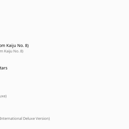
om Kaiju No. 8)
m Kaiju No. 8)
tars
uxe)
International Deluxe Version)