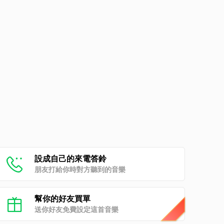
設成自己的來電答鈴
朋友打給你時對方聽到的音樂
幫你的好友買單
送你好友免費設定這首音樂