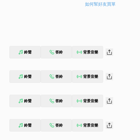
如何幫好友買單
鈴聲
答鈴
背景音樂
鈴聲
答鈴
背景音樂
鈴聲
答鈴
背景音樂
鈴聲
答鈴
背景音樂