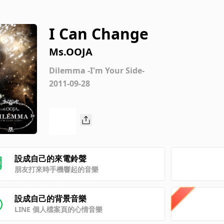
I Can Change
Ms.OOJA
Dilemma -I'm Your Side-
2011-09-28
設成自己的來電鈴聲
朋友打來時手機響起的音樂
設成自己的背景音樂
LINE 個人檔案頁的心情音樂