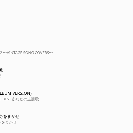
 〜VINTAGE SONG COVERS〜
派
派
BUM VERSION)
THE BEST あなたの主題歌
身をまかせ
身をまかせ