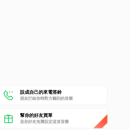
設成自己的來電答鈴
朋友打給你時對方聽到的音樂
幫你的好友買單
送你好友免費設定這首音樂