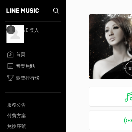
LINE 登入
首頁
音樂焦點
鈴聲排行榜
服務公告
付費方案
兌換序號