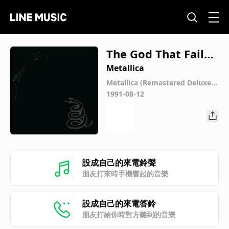
The God That Failed
(Remastered 2021)
Metallica
Metallica (Remastered Deluxe B
ox Set)
1991-08-12
設成自己的來電鈴聲
朋友打來時手機響起的音樂
設成自己的來電答鈴
朋友打給你時對方聽到的音樂