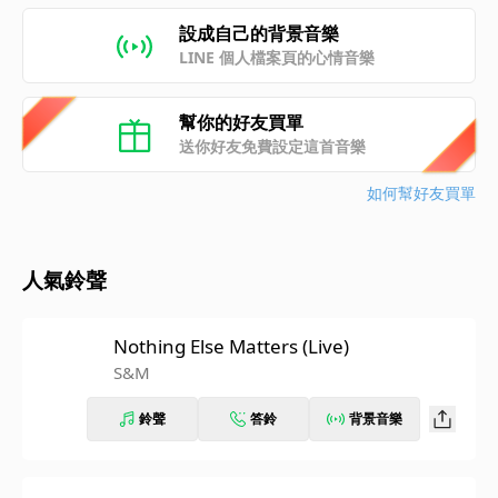
設成自己的背景音樂
LINE 個人檔案頁的心情音樂
幫你的好友買單
送你好友免費設定這首音樂
如何幫好友買單
人氣鈴聲
Nothing Else Matters (Live)
S&M
鈴聲
答鈴
背景音樂