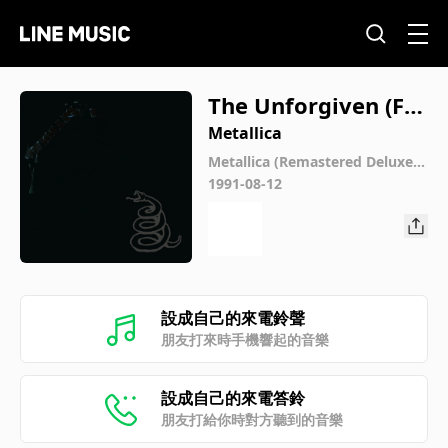
The Unforgiven (Fro
m James' Riff Tapes
Metallica
III)
Metallica (Remastered Deluxe B
ox Set)
1991-08-12
設成自己的來電鈴聲
朋友打來時手機響起的音樂
設成自己的來電答鈴
朋友打給你時對方聽到的音樂