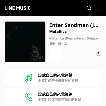
Enter Sandman (Jul
y 12th, 1990, Demo)
Metallica
Metallica (Remastered Deluxe B
ox Set)
1991-08-12
設成自己的來電鈴聲
朋友打來時手機響起的音樂
設成自己的來電答鈴
朋友打給你時對方聽到的音樂