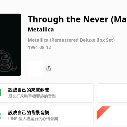
Through the Never (Ma
Metallica
Metallica (Remastered Deluxe Box Set)
1991-08-12
設成自己的來電鈴聲
朋友打來時手機響起的音樂
設成自己的背景音樂
LINE 個人檔案頁的心情音樂