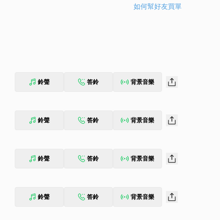
如何幫好友買單
鈴聲
答鈴
背景音樂
鈴聲
答鈴
背景音樂
鈴聲
答鈴
背景音樂
鈴聲
答鈴
背景音樂