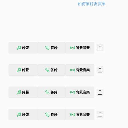
如何幫好友買單
鈴聲
答鈴
背景音樂
鈴聲
答鈴
背景音樂
鈴聲
答鈴
背景音樂
鈴聲
答鈴
背景音樂