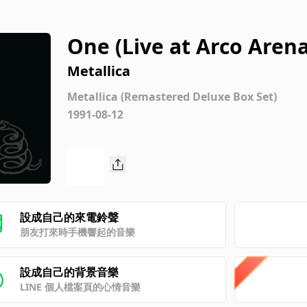
One (Live at Arco Aren
ary 11th, 1992)
Metallica
Metallica (Remastered Deluxe Box Set)
1991-08-12
設成自己的來電鈴聲
朋友打來時手機響起的音樂
設成自己的背景音樂
LINE 個人檔案頁的心情音樂