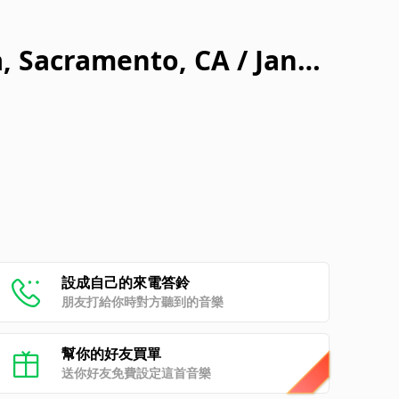
a, Sacramento, CA / Janu
設成自己的來電答鈴
朋友打給你時對方聽到的音樂
幫你的好友買單
送你好友免費設定這首音樂