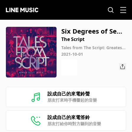
Six Degrees of Sepa
ration
The Script
Tales from The Script: Greatest
Hits
2021-10-01
設成自己的來電鈴聲
朋友打來時手機響起的音樂
設成自己的來電答鈴
朋友打給你時對方聽到的音樂