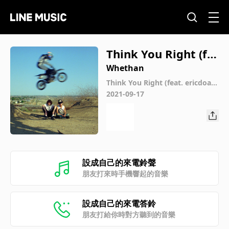
Think You Right (fe
at. ericdoa & glaive)
Whethan
Think You Right (feat. ericdoa &
glaive)
2021-09-17
設成自己的來電鈴聲
朋友打來時手機響起的音樂
設成自己的來電答鈴
朋友打給你時對方聽到的音樂