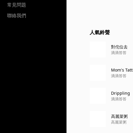
常見問題
聯絡我們
人氣鈴聲
對佗位去
滴滴答答
Mom's Tat
滴滴答答
Drippling
滴滴答答
高麗菜粥
高麗菜粥