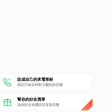
設成自己的來電答鈴
朋友打給你時對方聽到的音樂
幫你的好友買單
送你好友免費設定這首音樂