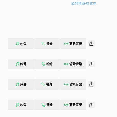
如何幫好友買單
鈴聲
答鈴
背景音樂
鈴聲
答鈴
背景音樂
鈴聲
答鈴
背景音樂
鈴聲
答鈴
背景音樂