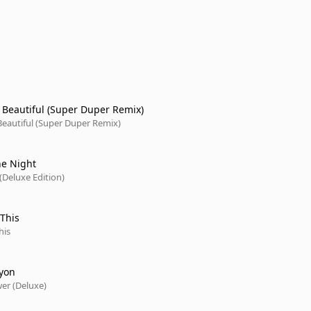
Beautiful (Super Duper Remix)
eautiful (Super Duper Remix)
he Night
(Deluxe Edition)
 This
his
yon
er (Deluxe)