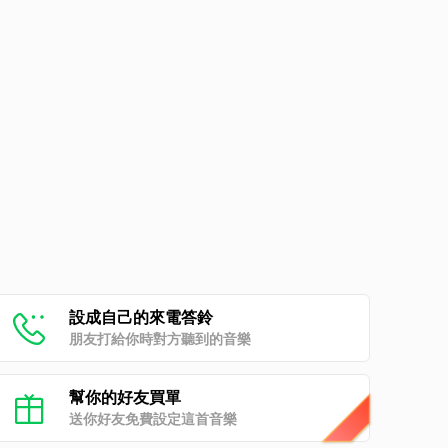
設成自己的來電答鈴
朋友打給你時對方聽到的音樂
幫你的好友買單
送你好友免費設定這首音樂