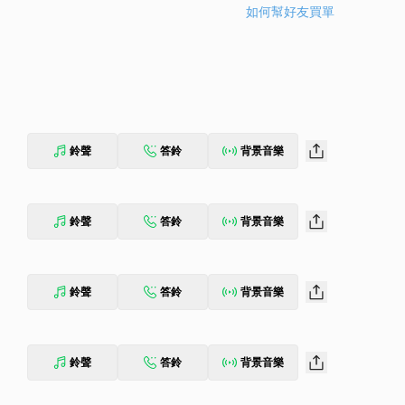
如何幫好友買單
鈴聲
答鈴
背景音樂
鈴聲
答鈴
背景音樂
鈴聲
答鈴
背景音樂
鈴聲
答鈴
背景音樂