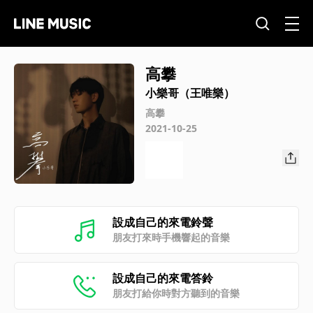
高攀
小樂哥（王唯樂）
高攀
2021-10-25
設成自己的來電鈴聲
朋友打來時手機響起的音樂
設成自己的來電答鈴
朋友打給你時對方聽到的音樂