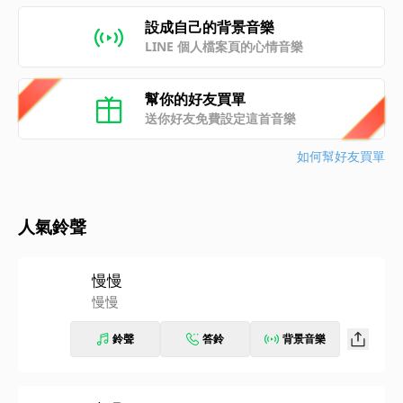
設成自己的背景音樂
LINE 個人檔案頁的心情音樂
幫你的好友買單
送你好友免費設定這首音樂
如何幫好友買單
人氣鈴聲
慢慢
慢慢
鈴聲
答鈴
背景音樂