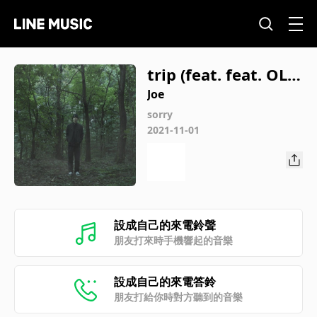
trip (feat. feat. OL v
ine)
Joe
sorry
2021-11-01
設成自己的來電鈴聲
朋友打來時手機響起的音樂
設成自己的來電答鈴
朋友打給你時對方聽到的音樂