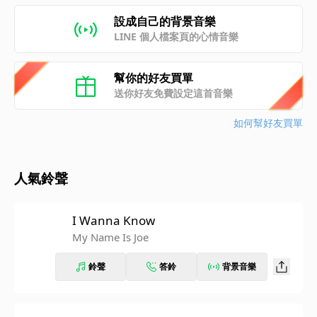
設成自己的背景音樂
LINE 個人檔案頁的心情音樂
幫你的好友買單
送你好友免費設定這首音樂
如何幫好友買單
人氣鈴聲
I Wanna Know
My Name Is Joe
鈴聲
答鈴
背景音樂