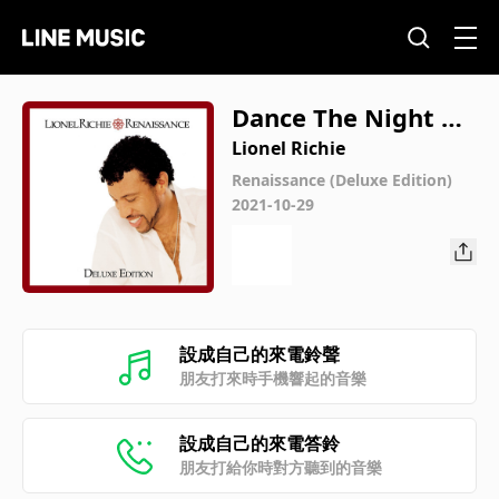
Dance The Night A
way (Album Versio
Lionel Richie
n)
Renaissance (Deluxe Edition)
2021-10-29
設成自己的來電鈴聲
朋友打來時手機響起的音樂
設成自己的來電答鈴
朋友打給你時對方聽到的音樂