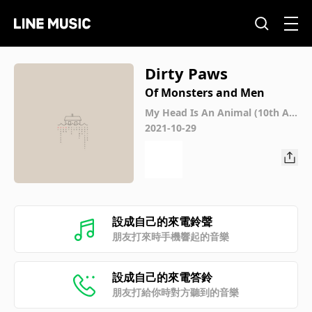
Dirty Paws
Of Monsters and Men
My Head Is An Animal (10th An
niversary Edition)
2021-10-29
設成自己的來電鈴聲
朋友打來時手機響起的音樂
設成自己的來電答鈴
朋友打給你時對方聽到的音樂