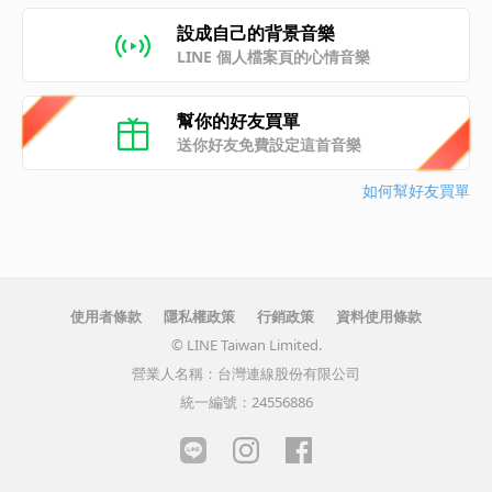
設成自己的背景音樂
LINE 個人檔案頁的心情音樂
幫你的好友買單
送你好友免費設定這首音樂
如何幫好友買單
使用者條款
隱私權政策
行銷政策
資料使用條款
© LINE Taiwan Limited.
營業人名稱：台灣連線股份有限公司
統一編號：24556886