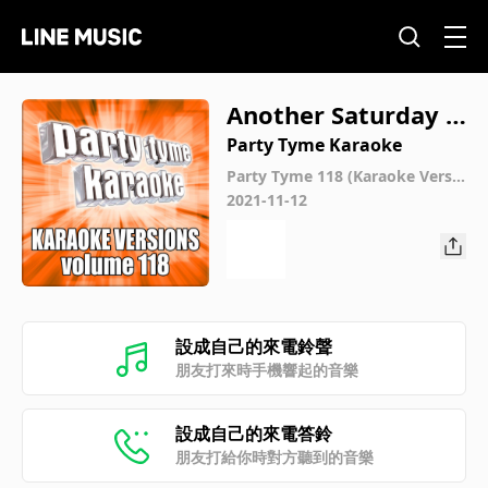
Another Saturday N
ight (Made Popular
Party Tyme Karaoke
By Jimmy Buffett)
Party Tyme 118 (Karaoke Versio
ns)
2021-11-12
[Karaoke Version]
設成自己的來電鈴聲
朋友打來時手機響起的音樂
設成自己的來電答鈴
朋友打給你時對方聽到的音樂