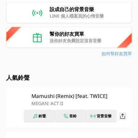
設成自己的背景音樂
LINE 個人檔案頁的心情音樂
幫你的好友買單
送你好友免費設定這首音樂
如何幫好友買單
人氣鈴聲
Mamushi (Remix) [feat. TWICE]
MEGAN: ACT II
鈴聲
答鈴
背景音樂