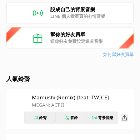
設成自己的背景音樂
LINE 個人檔案頁的心情音樂
幫你的好友買單
送你好友免費設定這首音樂
如何幫好友買單
人氣鈴聲
Mamushi (Remix) [feat. TWICE]
MEGAN: ACT II
鈴聲
答鈴
背景音樂