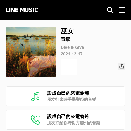
巫女
雷擎
Dive & Give
2021-12-17
設成自己的來電鈴聲
朋友打來時手機響起的音樂
設成自己的來電答鈴
朋友打給你時對方聽到的音樂