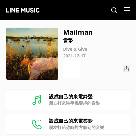
Mailman
雷擎
Dive & Give
2021-12-17
設成自己的來電鈴聲
朋友打來時手機響起的音樂
設成自己的來電答鈴
朋友打給你時對方聽到的音樂