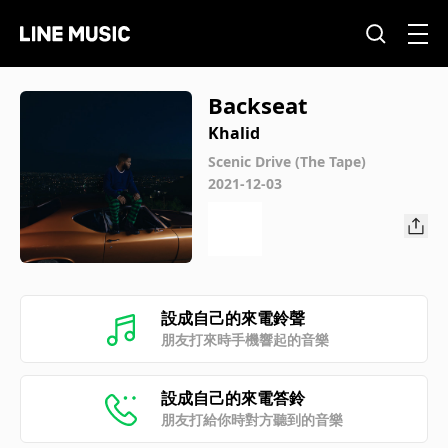
Backseat
Khalid
Scenic Drive (The Tape)
2021-12-03
設成自己的來電鈴聲
朋友打來時手機響起的音樂
設成自己的來電答鈴
朋友打給你時對方聽到的音樂