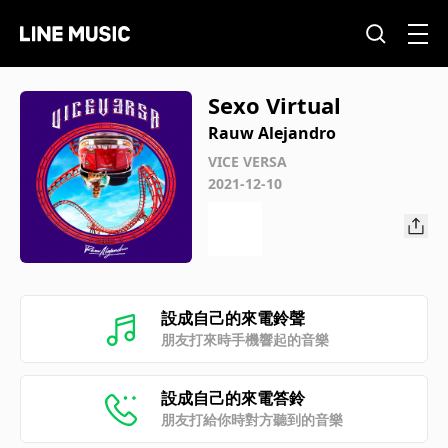
Sexo Virtual
Rauw Alejandro
VICE VERSA
2021-12-10
設成自己的來電鈴聲
朋友打來時手機響起的音樂
設成自己的來電答鈴
朋友打給你時對方聽到的音樂