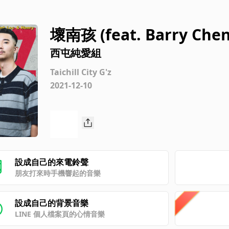
壞南孩 (feat. Barry Chen
西屯純愛組
Taichill City G'z
2021-12-10
設成自己的來電鈴聲
朋友打來時手機響起的音樂
設成自己的背景音樂
LINE 個人檔案頁的心情音樂