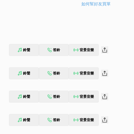
如何幫好友買單
鈴聲
答鈴
背景音樂
鈴聲
答鈴
背景音樂
鈴聲
答鈴
背景音樂
鈴聲
答鈴
背景音樂