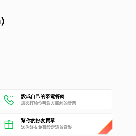
)
設成自己的來電答鈴
朋友打給你時對方聽到的音樂
幫你的好友買單
送你好友免費設定這首音樂