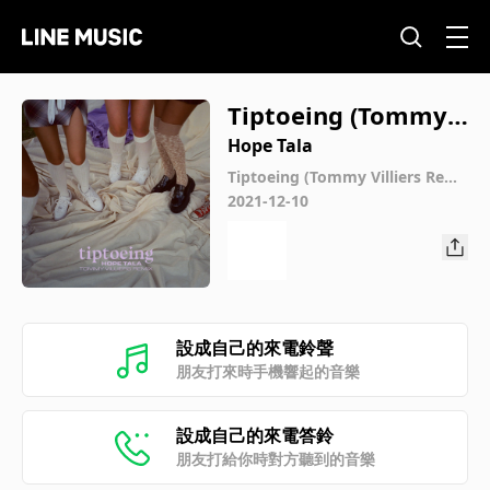
Tiptoeing (Tommy
Villiers Remix)
Hope Tala
Tiptoeing (Tommy Villiers Remi
x)
2021-12-10
設成自己的來電鈴聲
朋友打來時手機響起的音樂
設成自己的來電答鈴
朋友打給你時對方聽到的音樂