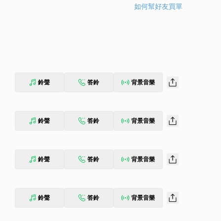
如何幫好友買單
鈴聲
答鈴
背景音樂
鈴聲
答鈴
背景音樂
鈴聲
答鈴
背景音樂
鈴聲
答鈴
背景音樂