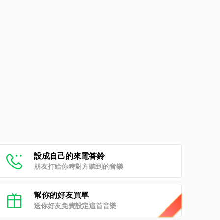
設成自己的來電答鈴
朋友打給你時對方聽到的音樂
幫你的好友買單
送你好友免費設定這首音樂