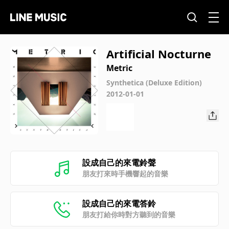
Artificial Nocturne
Metric
Synthetica (Deluxe Edition)
2012-01-01
設成自己的來電鈴聲
朋友打來時手機響起的音樂
設成自己的來電答鈴
朋友打給你時對方聽到的音樂