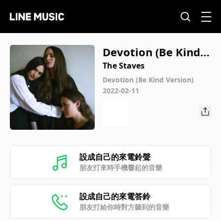
Devotion (Be Kind V
ersion)
The Staves
Devotion (Be Kind Version)
2022-02-11
設成自己的來電鈴聲
朋友打來時手機響起的音樂
設成自己的來電答鈴
朋友打給你時對方聽到的音樂