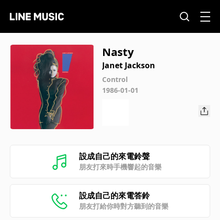
Nasty
Janet Jackson
Control
1986-01-01
設成自己的來電鈴聲
朋友打來時手機響起的音樂
設成自己的來電答鈴
朋友打給你時對方聽到的音樂