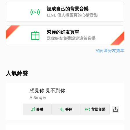
設成自己的背景音樂
LINE 個人檔案頁的心情音樂
幫你的好友買單
送你好友免費設定這首音樂
如何幫好友買單
人氣鈴聲
想見你 見不到你
A Singer
鈴聲
答鈴
背景音樂