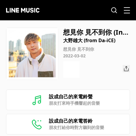
想見你 見不到你 (Inst
rumental)
大野雄大 (from Da-iCE)
想見你 見不到你
2022-03-02
設成自己的來電鈴聲
朋友打來時手機響起的音樂
設成自己的來電答鈴
朋友打給你時對方聽到的音樂