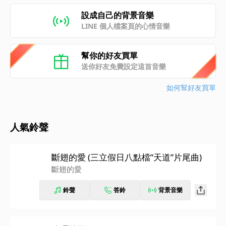
設成自己的背景音樂
LINE 個人檔案頁的心情音樂
幫你的好友買單
送你好友免費設定這首音樂
如何幫好友買單
人氣鈴聲
斷翅的愛 (三立假日八點檔”天道”片尾曲)
斷翅的愛
鈴聲
答鈴
背景音樂