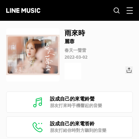
雨來時
麗蓉
春天一聲雷
2022-03-02
設成自己的來電鈴聲
朋友打來時手機響起的音樂
設成自己的來電答鈴
朋友打給你時對方聽到的音樂