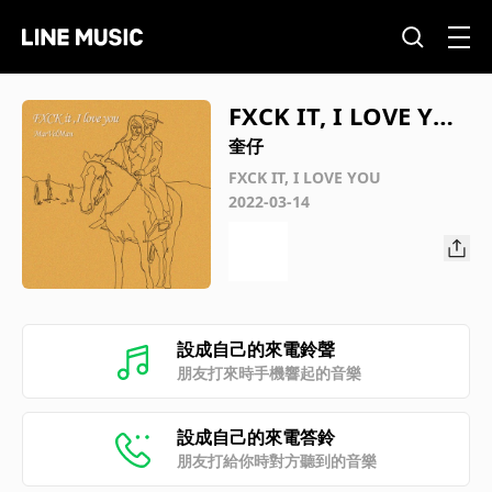
FXCK IT, I LOVE YO
U
奎仔
FXCK IT, I LOVE YOU
2022-03-14
設成自己的來電鈴聲
朋友打來時手機響起的音樂
設成自己的來電答鈴
朋友打給你時對方聽到的音樂