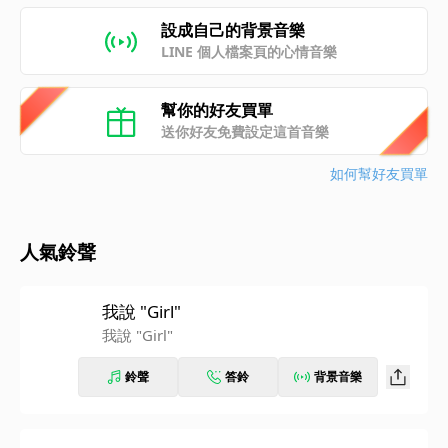
設成自己的背景音樂
LINE 個人檔案頁的心情音樂
幫你的好友買單
送你好友免費設定這首音樂
如何幫好友買單
人氣鈴聲
我說 "Girl"
我說 "Girl"
鈴聲
答鈴
背景音樂