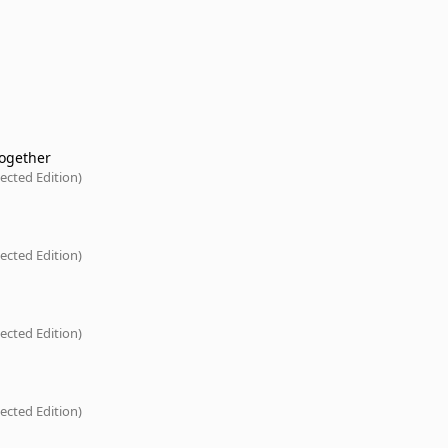
Together
lected Edition)
lected Edition)
lected Edition)
lected Edition)