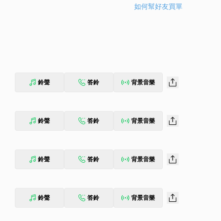
如何幫好友買單
鈴聲
答鈴
背景音樂
鈴聲
答鈴
背景音樂
鈴聲
答鈴
背景音樂
鈴聲
答鈴
背景音樂