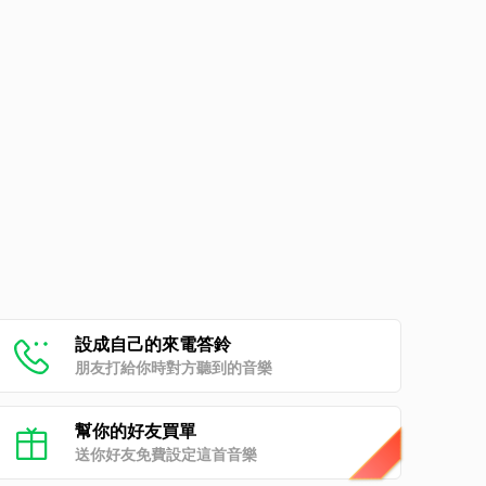
設成自己的來電答鈴
朋友打給你時對方聽到的音樂
幫你的好友買單
送你好友免費設定這首音樂