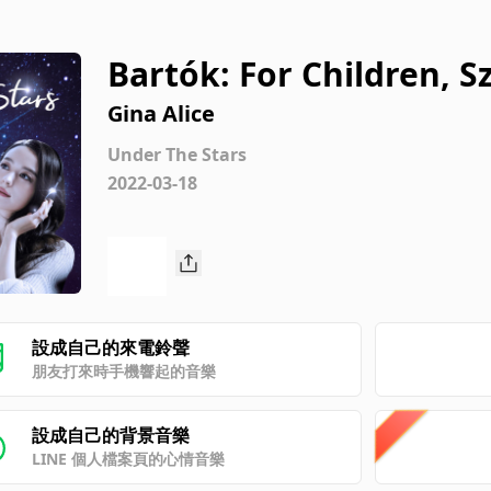
Bartók: For Children, Sz
on / Vol. I: 17. Round 
Gina Alice
Under The Stars
2022-03-18
設成自己的來電鈴聲
朋友打來時手機響起的音樂
設成自己的背景音樂
LINE 個人檔案頁的心情音樂