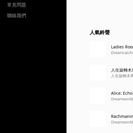
常見問題
聯絡我們
人氣鈴聲
Ladies Ro
Dreamcatch
人生旋轉木
人生旋轉木
Alice: Ech
Dreamworld
Rachmanino
uto
Dreamworld