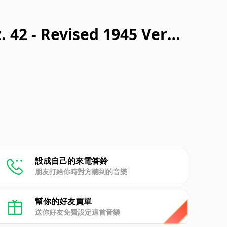
. 42 - Revised 1945 Versi
Dance. Lento
設成自己的來電答鈴
朋友打給你時對方聽到的音樂
幫你的好友買單
送你好友免費設定這首音樂