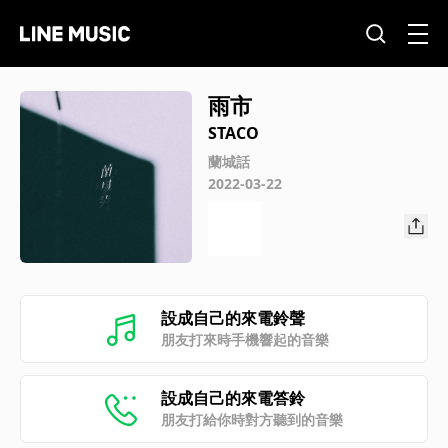
雨市
STACO
蘭城話
2022-03-22
設成自己的來電鈴聲
朋友打來時手機響起的音樂
設成自己的來電答鈴
朋友打給你時對方聽到的音樂