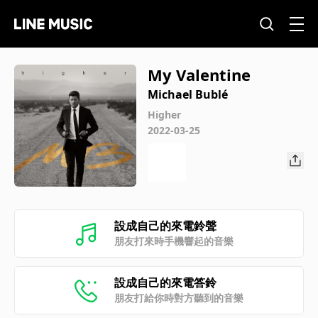
My Valentine
Michael Bublé
Higher
2022-03-25
設成自己的來電鈴聲
朋友打來時手機響起的音樂
設成自己的來電答鈴
朋友打給你時對方聽到的音樂