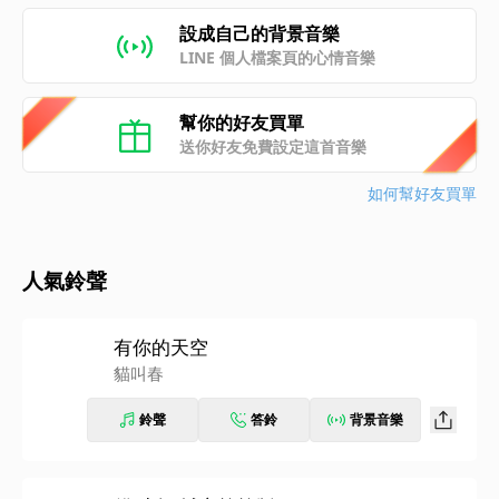
設成自己的背景音樂
LINE 個人檔案頁的心情音樂
幫你的好友買單
送你好友免費設定這首音樂
如何幫好友買單
人氣鈴聲
有你的天空
貓叫春
鈴聲
答鈴
背景音樂