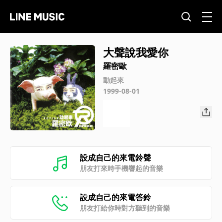
大聲說我愛你
羅密歐
動起來
1999-08-01
設成自己的來電鈴聲
朋友打來時手機響起的音樂
設成自己的來電答鈴
朋友打給你時對方聽到的音樂